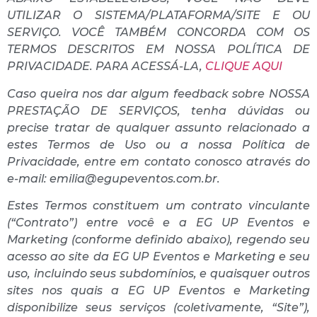
UTILIZAR O SISTEMA/PLATAFORMA/SITE E OU
SERVIÇO. VOCÊ TAMBÉM CONCORDA COM OS
TERMOS DESCRITOS EM NOSSA POLÍTICA DE
PRIVACIDADE. PARA ACESSÁ-LA,
CLIQUE AQUI
Caso queira nos dar algum feedback sobre NOSSA
PRESTAÇÃO DE SERVIÇOS, tenha dúvidas ou
precise tratar de qualquer assunto relacionado a
estes Termos de Uso ou a nossa Política de
Privacidade, entre em contato conosco através do
e-mail: emilia@egupeventos.com.br.
Estes Termos constituem um contrato vinculante
(“Contrato”) entre você e a EG UP Eventos e
Marketing (conforme definido abaixo), regendo seu
acesso ao site da EG UP Eventos e Marketing e seu
uso, incluindo seus subdomínios, e quaisquer outros
sites nos quais a EG UP Eventos e Marketing
disponibilize seus serviços (coletivamente, “Site”),