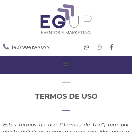
(43) 98419-7077
TERMOS DE USO
Estes termos de uso (“Termos de Uso”) têm por
objeto definir as regras a serem seguidas para a