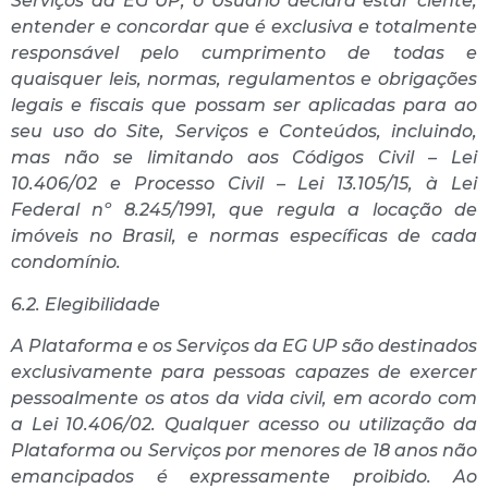
Serviços da EG UP, o Usuário declara estar ciente,
entender e concordar que é exclusiva e totalmente
responsável pelo cumprimento de todas e
quaisquer leis, normas, regulamentos e obrigações
legais e fiscais que possam ser aplicadas para ao
seu uso do Site, Serviços e Conteúdos, incluindo,
mas não se limitando aos Códigos Civil – Lei
10.406/02 e Processo Civil – Lei 13.105/15, à Lei
Federal nº 8.245/1991, que regula a locação de
imóveis no Brasil, e normas específicas de cada
condomínio.
6.2. Elegibilidade
A Plataforma e os Serviços da EG UP são destinados
exclusivamente para pessoas capazes de exercer
pessoalmente os atos da vida civil, em acordo com
a Lei 10.406/02. Qualquer acesso ou utilização da
Plataforma ou Serviços por menores de 18 anos não
emancipados é expressamente proibido. Ao